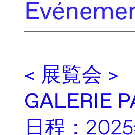
Événemen
< 展覧会 >
GALERIE P
日程：202