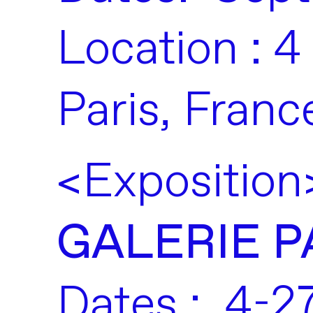
Location : 4
Paris, Franc
<Expositio
GALERIE P
Dates : 4-2