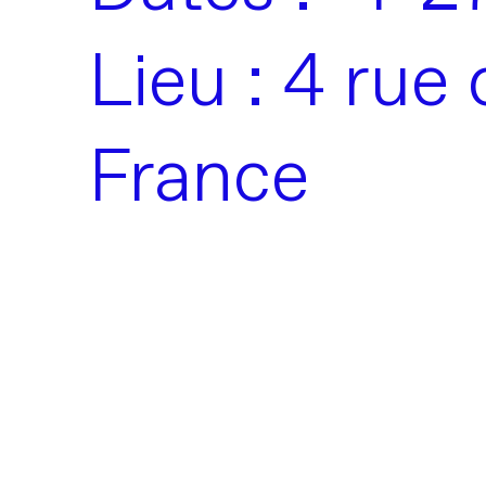
Lieu : 4 rue
France