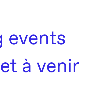
 events
t à venir