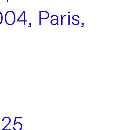
4, Paris,
025