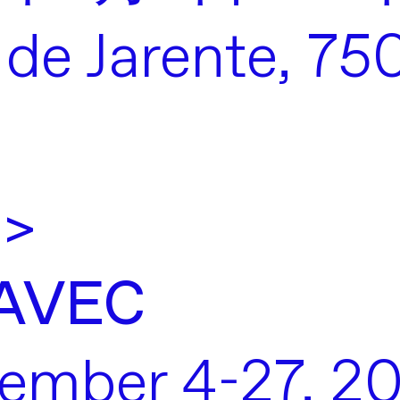
 Jarente, 7500
 >
AVEC
ember 4-27, 2