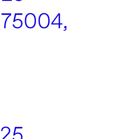
, 75004,
025