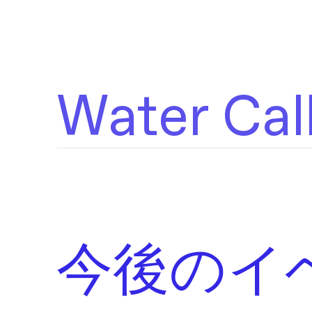
Water Cal
今後のイ