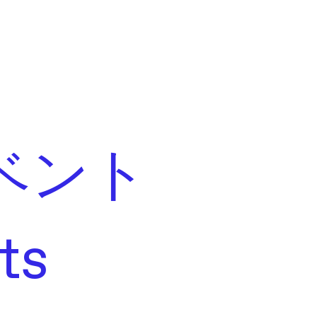
ベント
ts