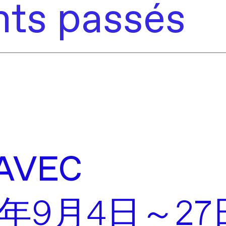
ts passés
AVEC
5年9月4日～27