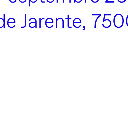
 de Jarente, 750