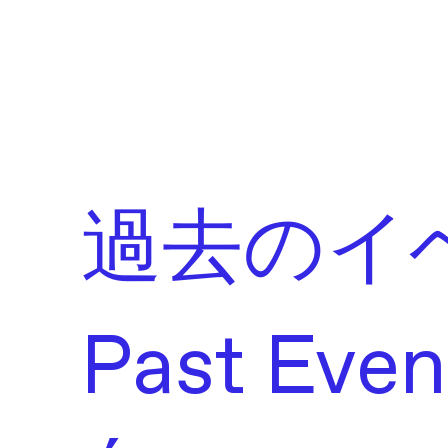
過去のイ
Past Even